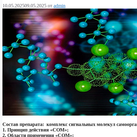
10.05.2025
09.05.2025
от
admin
Состав препарата: комплекс сигнальных молекул самоорг
1. Принцип действия «СОМ»;
2. Области применения «СОМ»;