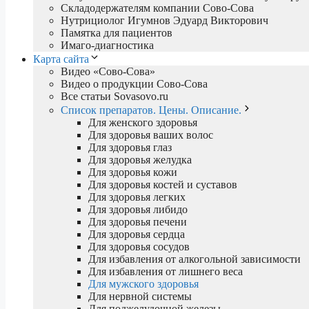
Складодержателям компании Сово-Сова
Нутрициолог Игумнов Эдуард Викторович
Памятка для пациентов
Имаго-диагностика
Карта сайта
Видео «Сово-Сова»
Видео о продукции Сово-Сова
Все статьи Sovasovo.ru
Список препаратов. Цены. Описание.
Для женского здоровья
Для здоровья ваших волос
Для здоровья глаз
Для здоровья желудка
Для здоровья кожи
Для здоровья костей и суставов
Для здоровья легких
Для здоровья либидо
Для здоровья печени
Для здоровья сердца
Для здоровья сосудов
Для избавления от алкогольной зависимости
Для избавления от лишнего веса
Для мужского здоровья
Для нервной системы
Для поджелудочной железы