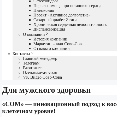
Остеохондроз
Первая помощь при остановке сердца
Пневмония
Проект «Активное долголетие»
Сахарный диабет 2 типа
Хроническая сердечная недостаточность
Диспансеризация
О компании
История компании
Маркетинг-план Сово-Сова
Отзывы о компании
Контакты
Главный менеджер
Телеграм
Вконтакте
Dzen.ru/sovasovo.ru
VK Видео Сово-Сова
Для мужского здоровья
«СОМ» — инновационный подход к вос
клеточном уровне!