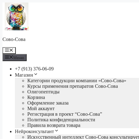
Перейти
к
содержимому
Сово-Сова
Меню
Меню
+7 (913) 376-06-09
Магазин
Категории продукции компании «Сово-Сова»
Курсы применения препаратов Сово-Сова
Олигопептиды
Корзина
Оформление заказа
Мой аккаунт
Регистрация в проект “Сово-Сова”
Политика конфиденциальности
Правила возврата товара
Нейроконсультант
Искусственный интеллект Сово-Сова консультируе