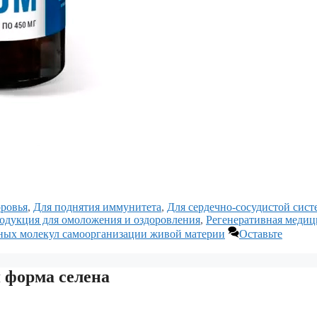
оровья
,
Для поднятия иммунитета
,
Для сердечно-сосудистой сис
одукция для омоложения и оздоровления
,
Регенеративная медиц
ных молекул самоорганизации живой материи
Оставьте
 форма селена