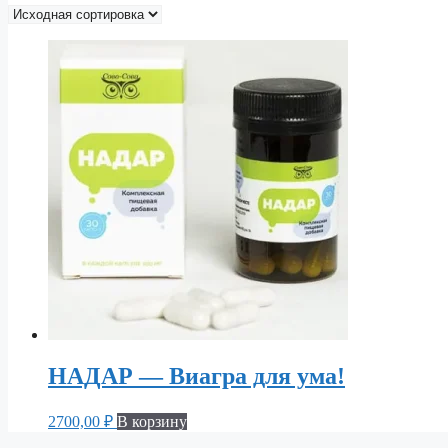
НАДАР — Виагра для ума!
2700,00
₽
В корзину