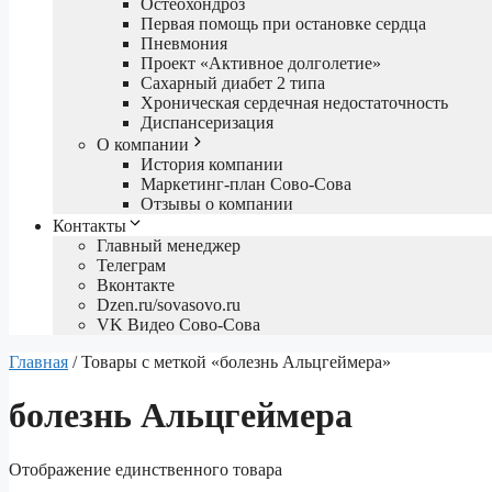
Остеохондроз
Первая помощь при остановке сердца
Пневмония
Проект «Активное долголетие»
Сахарный диабет 2 типа
Хроническая сердечная недостаточность
Диспансеризация
О компании
История компании
Маркетинг-план Сово-Сова
Отзывы о компании
Контакты
Главный менеджер
Телеграм
Вконтакте
Dzen.ru/sovasovo.ru
VK Видео Сово-Сова
Главная
/ Товары с меткой «болезнь Альцгеймера»
болезнь Альцгеймера
Отображение единственного товара