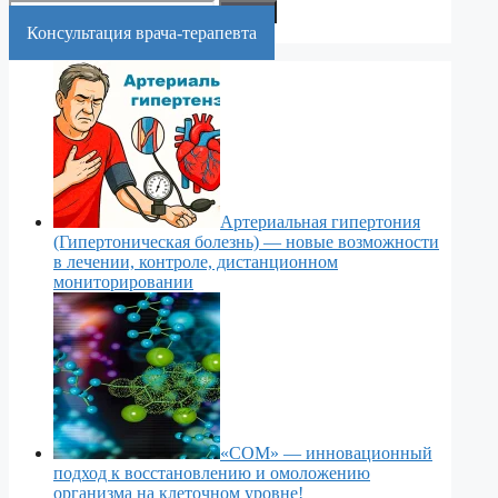
Искать:
Поиск
Консультация врача-терапевта
Артериальная гипертония
(Гипертоническая болезнь) — новые возможности
в лечении, контроле, дистанционном
мониторировании
«СОМ» — инновационный
подход к восстановлению и омоложению
организма на клеточном уровне!