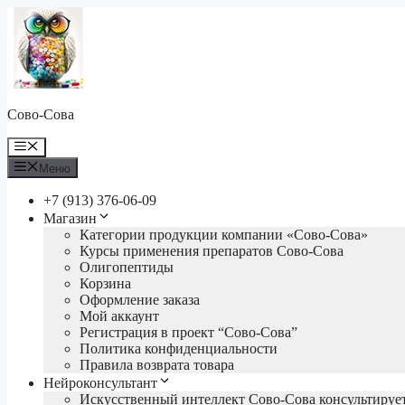
Перейти
к
содержимому
Сово-Сова
Меню
Меню
+7 (913) 376-06-09
Магазин
Категории продукции компании «Сово-Сова»
Курсы применения препаратов Сово-Сова
Олигопептиды
Корзина
Оформление заказа
Мой аккаунт
Регистрация в проект “Сово-Сова”
Политика конфиденциальности
Правила возврата товара
Нейроконсультант
Искусственный интеллект Сово-Сова консультируе