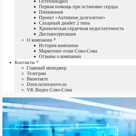
Остеохондроз
Первая помощь при остановке сердца
Пневмония
Проект «Активное долголетие»
Сахарный диабет 2 типа
Хроническая сердечная недостаточность
Диспансеризация
О компании
История компании
Маркетинг-план Сово-Сова
Отзывы о компании
Контакты
Главный менеджер
Телеграм
Вконтакте
Dzen.ru/sovasovo.ru
VK Видео Сово-Сова