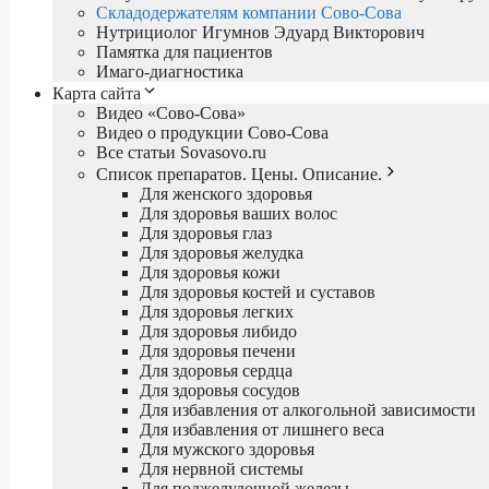
Складодержателям компании Сово-Сова
Нутрициолог Игумнов Эдуард Викторович
Памятка для пациентов
Имаго-диагностика
Карта сайта
Видео «Сово-Сова»
Видео о продукции Сово-Сова
Все статьи Sovasovo.ru
Список препаратов. Цены. Описание.
Для женского здоровья
Для здоровья ваших волос
Для здоровья глаз
Для здоровья желудка
Для здоровья кожи
Для здоровья костей и суставов
Для здоровья легких
Для здоровья либидо
Для здоровья печени
Для здоровья сердца
Для здоровья сосудов
Для избавления от алкогольной зависимости
Для избавления от лишнего веса
Для мужского здоровья
Для нервной системы
Для поджелудочной железы