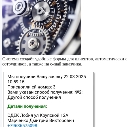
Система создаёт удобные формы для клиентов, автоматически о
сотрудников, а также на e-mail заказчика.