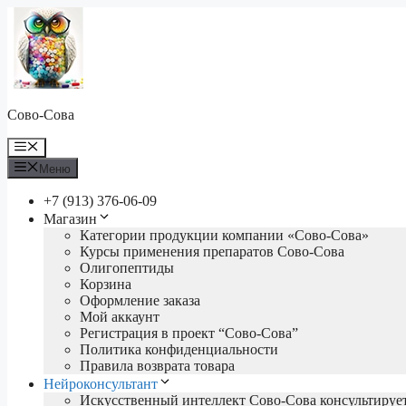
Перейти
к
содержимому
Сово-Сова
Меню
Меню
+7 (913) 376-06-09
Магазин
Категории продукции компании «Сово-Сова»
Курсы применения препаратов Сово-Сова
Олигопептиды
Корзина
Оформление заказа
Мой аккаунт
Регистрация в проект “Сово-Сова”
Политика конфиденциальности
Правила возврата товара
Нейроконсультант
Искусственный интеллект Сово-Сова консультируе