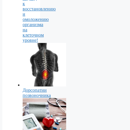
к
восстановлению
и
омоложению
организма
на
клеточном
уровне!
Дорсопатии
позвоночника