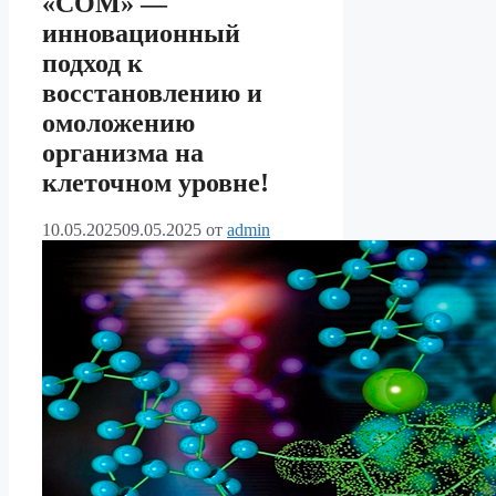
«СОМ» —
инновационный
подход к
восстановлению и
омоложению
организма на
клеточном уровне!
10.05.2025
09.05.2025
от
admin