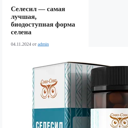
Селесил — самая
лучшая,
биодоступная форма
селена
04.11.2024
от
admin