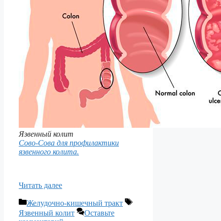
Язвенный колит
Сово-Сова для профилактики
язвенного колита.
Читать далее
Рубрики
Метки
Желудочно-кишечный тракт
Язвенный колит
Оставьте