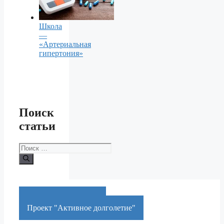
Школа
—
«Артериальная
гипертония»
Поиск
статьи
Поиск:
Краснодарский край
Проект "Активное долголетие"