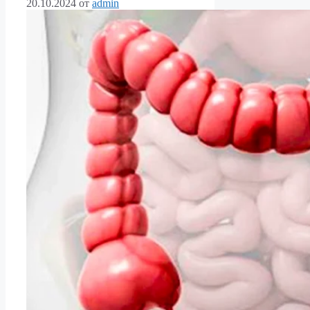
20.10.2024
от
admin