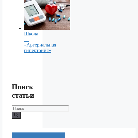
Школа
—
«Артериальная
гипертония»
Поиск
статьи
Поиск: