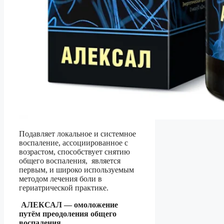
Подавляет локальное и системное
воспаление, ассоциированное с
возрастом, способствует снятию
общего воспаления, является
первым, и широко используемым
методом лечения боли в
гериатрической практике.
АЛЕКСАЛ
— о
моложение
путём преодоления общего
воспаления.