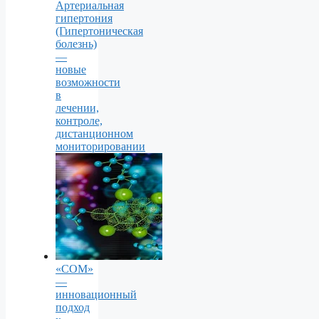
Артериальная
гипертония
(Гипертоническая
болезнь)
—
новые
возможности
в
лечении,
контроле,
дистанционном
мониторировании
«СОМ»
—
инновационный
подход