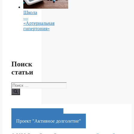
Школа
—
«Артериальная
гипертония»
Поиск
статьи
Поиск:
Краснодарский край
Проект "Активное долголетие"