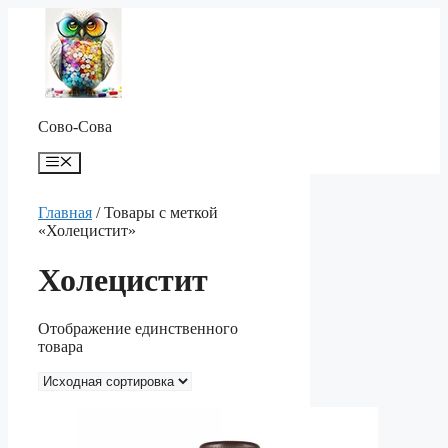
Перейти
к
содержимому
Сово-Сова
Меню
Главная
/ Товары с меткой
«Холецистит»
Холецистит
Отображение единственного
товара