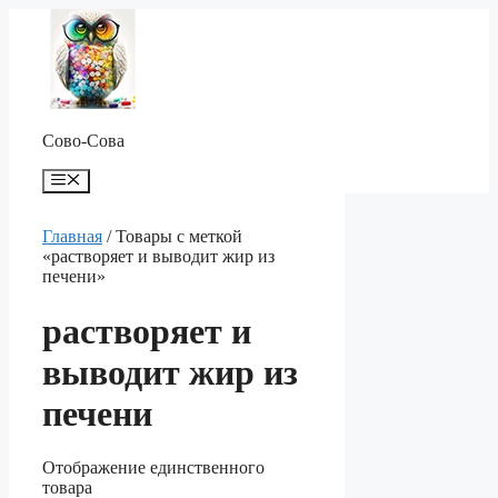
Перейти
к
содержимому
Сово-Сова
Меню
Главная
/ Товары с меткой
«растворяет и выводит жир из
печени»
растворяет и
выводит жир из
печени
Отображение единственного
товара