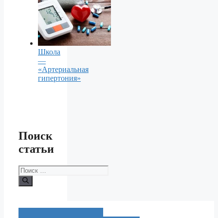
Школа
—
«Артериальная
гипертония»
Поиск
статьи
Поиск: