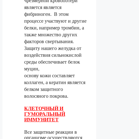
чрезмерной кровопотери
является является
фибриноген. В этом
процессе участвуют и другие
белки, например тромбин, а
также множество других
факторов свертывания.
Защиту нашего желудка от
воздействия сильнокислой
среды обеспечивает белок
муцин,
основу кожи составляет
коллаген, а кератин является
белком защитного
волосяного покрова.
КЛЕТОЧНЫЙ И
ГУМОРАЛЬНЫЙ
ИММУНИТЕТ
Все защитные реакции в
организме осуществляются