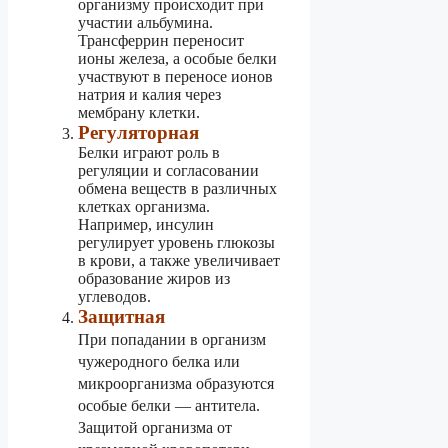
организму происходит при
участии альбумина.
Трансферрин переносит
ионы железа, а особые белки
участвуют в переносе ионов
натрия и калия через
мембрану клетки.
Регуляторная
Белки играют роль в
регуляции и согласовании
обмена веществ в различных
клетках организма.
Например, инсулин
регулирует уровень глюкозы
в крови, а также увеличивает
образование жиров из
углеводов.
Защитная
При попадании в организм
чужеродного белка или
микроорганизма образуются
особые белки — антитела.
Защитой организма от