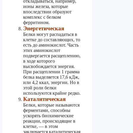
откладываться, например,
ионы железа, которые
впоследствии образуют
комплекс с белком
ферритином.
Энергетическая
Белки могут распадаться в
клетке до составляющих, то
есть до аминокислот. Часть
этих аминокислот
подвергается расщеплению,
в ходе которого
высвобождается энергия.
При расщеплении 1 грамма
белка выделяется 17,6 кДж,
или 4,2 ккал, энергии. Но в
этой роли белки
используются крайне редко.
Каталитическая
Белки, которые называются
ферментами, способны
ускорять биохимические
реакции, происходящие в
клетке, — в этом
заключается каталитическая