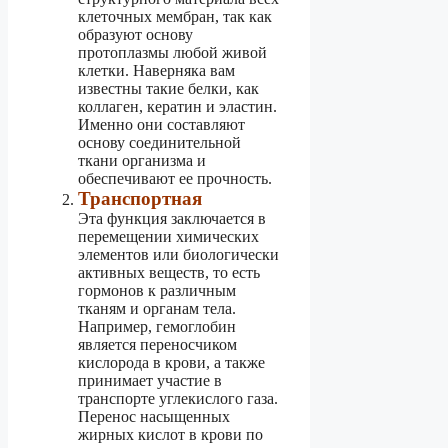
клеточных мембран, так как
образуют основу
протоплазмы любой живой
клетки. Наверняка вам
известны такие белки, как
коллаген, кератин и эластин.
Именно они составляют
основу соединительной
ткани организма и
обеспечивают ее прочность.
Транспортная
Эта функция заключается в
перемещении химических
элементов или биологически
активных веществ, то есть
гормонов к различным
тканям и органам тела.
Например, гемоглобин
является переносчиком
кислорода в крови, а также
принимает участие в
транспорте углекислого газа.
Перенос насыщенных
жирных кислот в крови по