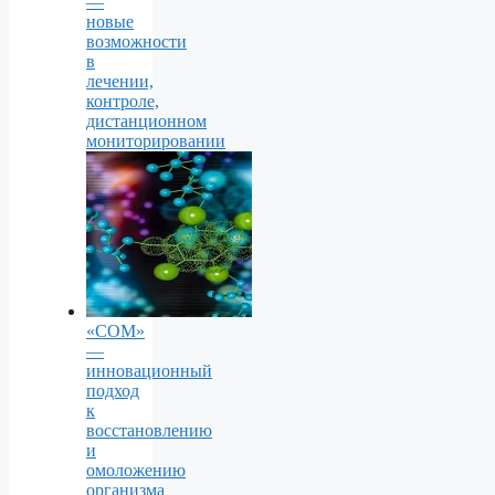
—
новые
возможности
в
лечении,
контроле,
дистанционном
мониторировании
«СОМ»
—
инновационный
подход
к
восстановлению
и
омоложению
организма