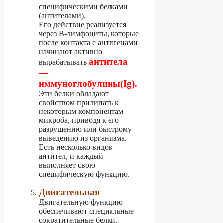
специфическими белками
(антителами).
Его действие реализуется
через В-лимфоциты, которые
после контакта с антигенами
начинают активно
антитела
вырабатывать
—
иммуноглобулины(Ig).
Эти белки обладают
свойством прилипать к
некоторым компонентам
микроба, приводя к его
разрушению или быстрому
выведению из организма.
Есть несколько видов
антител, и каждый
выполняет свою
специфическую функцию.
Двигательная
Двигательную функцию
обеспечивают специальные
сократительные белки,