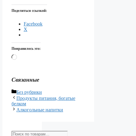
Поделиться ссылкой:
Facebook
X
Понравилось это:
Загрузка…
Связанные
Рубрики
Без рубрики
Продукты питания, богатые
белком
Алкогольные напитки
Искать: