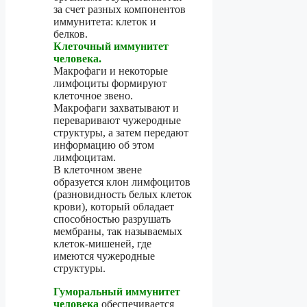
за счет разных компонентов
иммунитета: клеток и
белков.
Клеточный иммунитет
человека.
Макрофаги и некоторые
лимфоциты формируют
клеточное звено.
Макрофаги захватывают и
переваривают чужеродные
структуры, а затем передают
информацию об этом
лимфоцитам.
В клеточном звене
образуется клон лимфоцитов
(разновидность белых клеток
крови), который обладает
способностью разрушать
мембраны, так называемых
клеток-мишеней, где
имеются чужеродные
структуры.
Гуморальный иммунитет
человека
обеспечивается