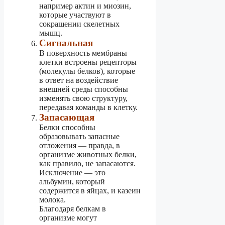
например актин и миозин,
которые участвуют в
сокращении скелетных
мышц.
Сигнальная
В поверхность мембраны
клетки встроены рецепторы
(молекулы белков), которые
в ответ на воздействие
внешней среды способны
изменять свою структуру,
передавая команды в клетку.
Запасающая
Белки способны
образовывать запасные
отложения — правда, в
организме животных белки,
как правило, не запасаются.
Исключение — это
альбумин, который
содержится в яйцах, и казеин
молока.
Благодаря белкам в
организме могут