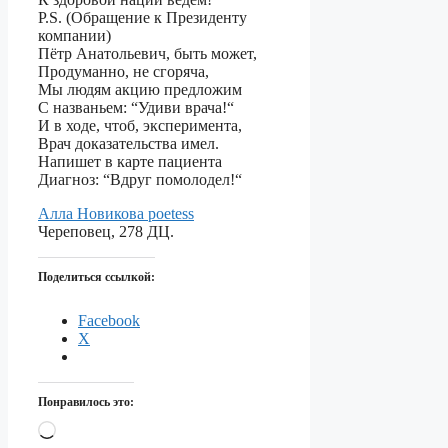
P.S. (Обращение к Президенту
компании)
Пётр Анатольевич, быть может,
Продуманно, не сгоряча,
Мы людям акцию предложим
С названьем: “Удиви врача!“
И в ходе, чтоб, эксперимента,
Врач доказательства имел.
Напишет в карте пациента
Диагноз: “Вдруг помолодел!“
Алла Новикова poetess
Череповец, 278 ДЦ.
Поделиться ссылкой:
Facebook
X
Понравилось это:
Загрузка…