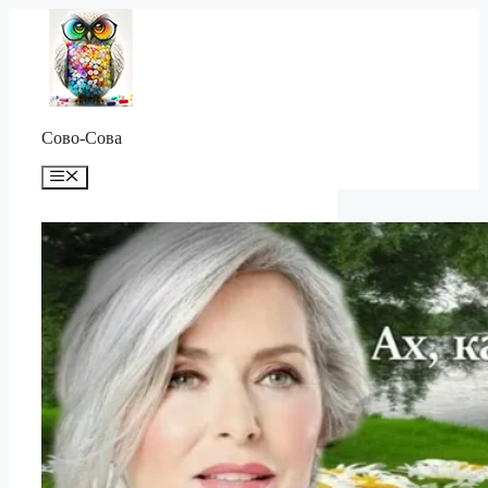
Перейти
к
содержимому
Сово-Сова
Меню