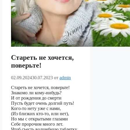
Стареть не хочется,
поверьте!
02.09.2024
30.07.2023
от
admin
Стареть не хочется, поверьте!
Знакомо ли кому-нибудь?
И от рождения до смерти
Пусть будет очень долгий путь!
Кого-то нету уже с нами,
(Из близких кто-то, или нет),
Но мы с открытыми глазами
Себе пророчим много лет.
Чтоб съесть волшебную таблетку,