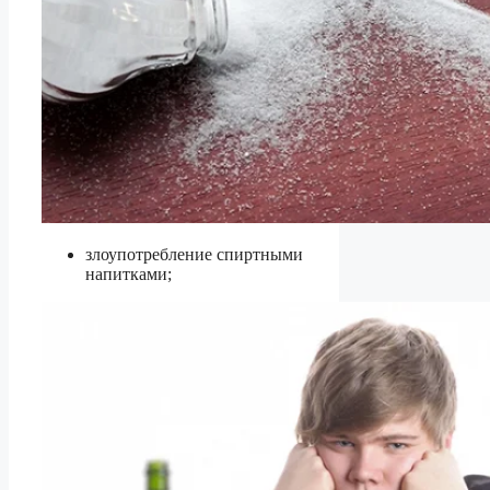
злоупотребление спиртными
напитками;