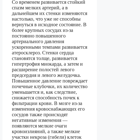
Со временем развивается стойкий
спазм мелких артерий, а в
дальнейшем их стенки изменяются
настолько, что уже не способны
вернуться в исходное состояние. В
более крупных сосудах из-за
постоянно повышенного
артериального давления
ускоренными темпами развивается
атеросклероз. Стенки сердца
становятся толще, развивается
гипертрофия миокарда, а затем и
расширение полостей левого
предсердия и левого желудочка.
Повышенное давление повреждает
почечные клубочки, их количество
уменьшается и, как следствие,
снижается способность почек к
фильтрации крови. В мозге из-за
изменения кровоснабжающих его
сосудов также происходят
негативные изменения —
появляются мелкие очаги
кровоизлияний, а также мелкие
участки некроза (гибели) клеток