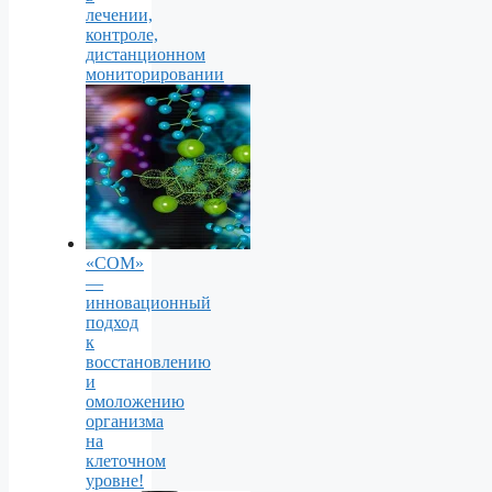
лечении,
контроле,
дистанционном
мониторировании
«СОМ»
—
инновационный
подход
к
восстановлению
и
омоложению
организма
на
клеточном
уровне!