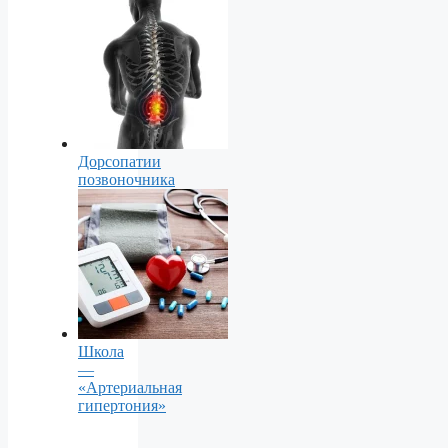
Дорсопатии
позвоночника
Школа
—
«Артериальная
гипертония»