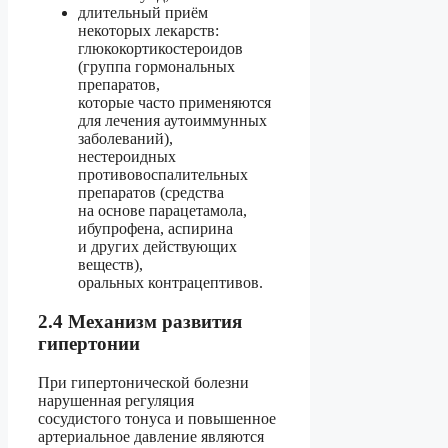
длительный приём
некоторых лекарств:
глюкокортикостероидов
(группа гормональных
препаратов,
которые часто применяются
для лечения аутоиммунных
заболеваний),
нестероидных
противовоспалительных
препаратов (средства
на основе парацетамола,
ибупрофена, аспирина
и других действующих
веществ),
оральных контрацептивов.
2.4 Механизм развития
гипертонии
При гипертонической болезни
нарушенная регуляция
сосудистого тонуса и повышенное
артериальное давление являются