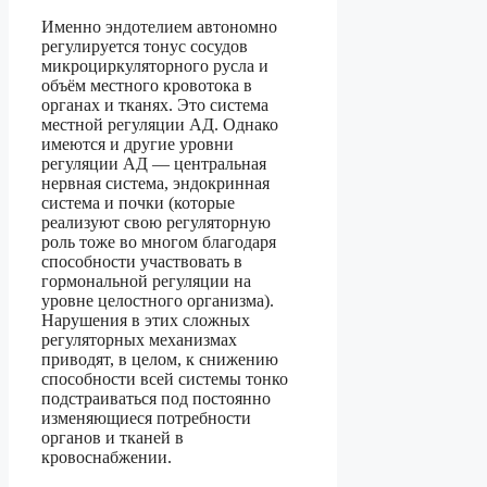
Именно эндотелием автономно
регулируется тонус сосудов
микроциркуляторного русла и
объём местного кровотока в
органах и тканях. Это система
местной регуляции АД. Однако
имеются и другие уровни
регуляции АД — центральная
нервная система, эндокринная
система и почки (которые
реализуют свою регуляторную
роль тоже во многом благодаря
способности участвовать в
гормональной регуляции на
уровне целостного организма).
Нарушения в этих сложных
регуляторных механизмах
приводят, в целом, к снижению
способности всей системы тонко
подстраиваться под постоянно
изменяющиеся потребности
органов и тканей в
кровоснабжении.