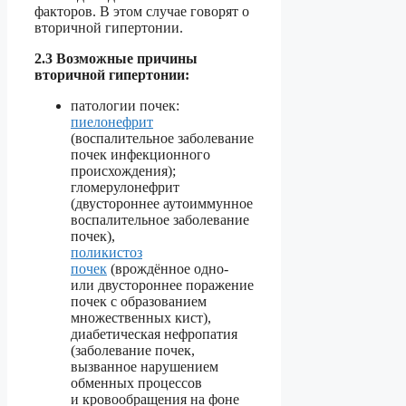
факторов. В этом случае говорят о
вторичной гипертонии.
2.3 Возможные причины
вторичной гипертонии:
патологии почек:
пиелонефрит
(воспалительное заболевание
почек инфекционного
происхождения);
гломерулонефрит
(двустороннее аутоиммунное
воспалительное заболевание
почек),
поликистоз
почек
(врождённое одно-
или двустороннее поражение
почек с образованием
множественных кист),
диабетическая нефропатия
(заболевание почек,
вызванное нарушением
обменных процессов
и кровообращения на фоне