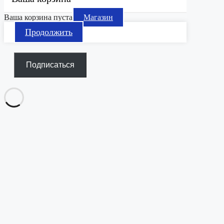
Ваша корзина пуста
Магазин
Продолжить
Подписаться