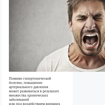
Помимо гипертонической
болезни, повышение
артериального давления
может развиваться в результате
множества хронических
заболеваний
или под воздействием внешних