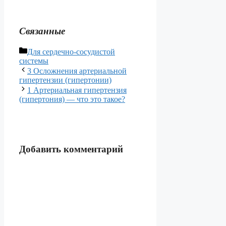
Связанные
Рубрики
Для сердечно-сосудистой
системы
3 Осложнения артериальной
гипертензии (гипертонии)
1 Артериальная гипертензия
(гипертония) — что это такое?
Добавить комментарий