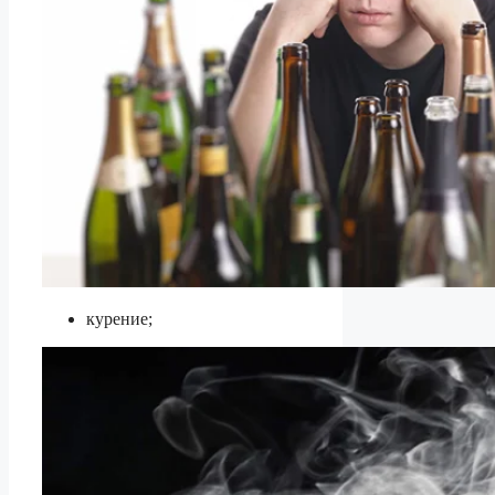
курение;