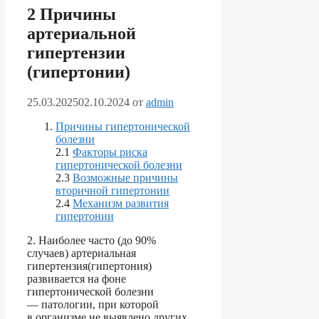
2 Причины
артериальной
гипертензии
(гипертонии)
25.03.2025
02.10.2024
от
admin
Причины гипертонической
болезни
2.1
Факторы риска
гипертонической болезни
2.3
Возможные причины
вторичной гипертонии
2.4
Механизм развития
гипертонии
2. Наиболее часто (до 90%
случаев) артериальная
гипертензия(гипертония)
развивается на фоне
гипертонической болезни
— патологии, при которой
в организме не выявлено других