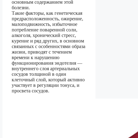
основным содержанием этой
болезни.
Такие факторы, как генетическая
предрасположенность, ожирение,
малоподвижность, избыточное
потребление поваренной соли,
алкоголя, хронический стресс,
курение и ряд других, в основном
связанных с особенностями образа
жизни, приводят с течением
времени к нарушению
функционирования эндотелия —
внутреннего слоя артериальных
сосудов толщиной в один
клеточный слой, который активно
участвует в регуляции тонуса, и
просвета сосудов.