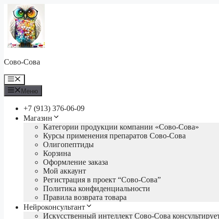
Перейти
к
содержимому
Сово-Сова
Меню
Меню
+7 (913) 376-06-09
Магазин
Категории продукции компании «Сово-Сова»
Курсы применения препаратов Сово-Сова
Олигопептиды
Корзина
Оформление заказа
Мой аккаунт
Регистрация в проект “Сово-Сова”
Политика конфиденциальности
Правила возврата товара
Нейроконсультант
Искусственный интеллект Сово-Сова консультируе