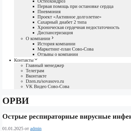
Остеохондроз
Первая помощь при остановке сердца
Пневмония
Проект «Активное долголетие»
Сахарный диабет 2 типа
Хроническая сердечная недостаточность
Диспансеризация
О компании
История компании
Маркетинг-план Сово-Сова
Отзывы о компании
Контакты
Главный менеджер
Телеграм
Вконтакте
Dzen.ru/sovasovo.ru
VK Видео Сово-Сова
ОРВИ
Острые респираторные вирусные инфек
01.01.2025
от
admin