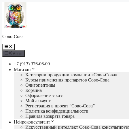
Перейти
к
содержимому
Сово-Сова
Меню
Меню
+7 (913) 376-06-09
Магазин
Категории продукции компании «Сово-Сова»
Курсы применения препаратов Сово-Сова
Олигопептиды
Корзина
Оформление заказа
Мой аккаунт
Регистрация в проект “Сово-Сова”
Политика конфиденциальности
Правила возврата товара
Нейроконсультант
Искусственный интеллект Сово-Сова консультируе