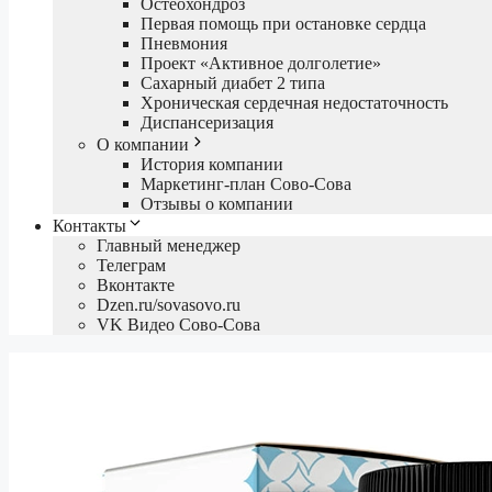
Остеохондроз
Первая помощь при остановке сердца
Пневмония
Проект «Активное долголетие»
Сахарный диабет 2 типа
Хроническая сердечная недостаточность
Диспансеризация
О компании
История компании
Маркетинг-план Сово-Сова
Отзывы о компании
Контакты
Главный менеджер
Телеграм
Вконтакте
Dzen.ru/sovasovo.ru
VK Видео Сово-Сова