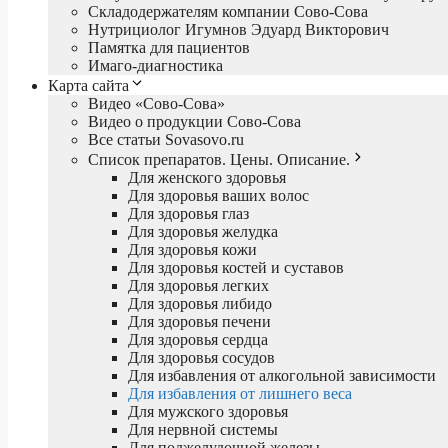
Складодержателям компании Сово-Сова
Нутрициолог Игумнов Эдуард Викторович
Памятка для пациентов
Имаго-диагностика
Карта сайта
Видео «Сово-Сова»
Видео о продукции Сово-Сова
Все статьи Sovasovo.ru
Список препаратов. Цены. Описание.
Для женского здоровья
Для здоровья ваших волос
Для здоровья глаз
Для здоровья желудка
Для здоровья кожи
Для здоровья костей и суставов
Для здоровья легких
Для здоровья либидо
Для здоровья печени
Для здоровья сердца
Для здоровья сосудов
Для избавления от алкогольной зависимости
Для избавления от лишнего веса
Для мужского здоровья
Для нервной системы
Для поджелудочной железы