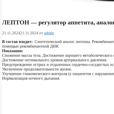
ЛЕПТОН — регулятор аппетита, аналог
21.11.2024
21.11.2024
от
admin
В состав входят:
Синтетический аналог лептина. Рекомбинантн
помощью рекомбинантной ДНК
Показания:
Снижение массы тела. Достижение хорошего метаболического 
Достижение оптимального уровня артериального давления.
Предупреждение острых и отдаленных сердечно-сосудистых о
Увеличение продолжительности жизни.
Улучшение гликемического контроля (у пациентов с нарушением
Нормализация ночного дыхания.