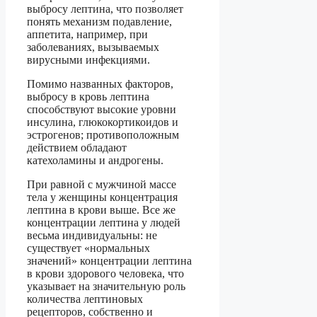
выбросу лептина, что позволяет
понять механизм подавление,
аппетита, например, при
заболеваниях, вызываемых
вирусными инфекциями.
Помимо названных факторов,
выбросу в кровь лептина
способствуют высокие уровни
инсулина, глюкокортикоидов и
эстрогенов; противоположным
действием обладают
катехоламины и андрогены.
При равной с мужчиной массе
тела у женщины концентрация
лептина в крови выше. Все же
концентрации лептина у людей
весьма индивидуальны: не
существует «нормальных
значений» концентрации лептина
в крови здорового человека, что
указывает на значительную роль
количества лептиновых
рецепторов, собственно и