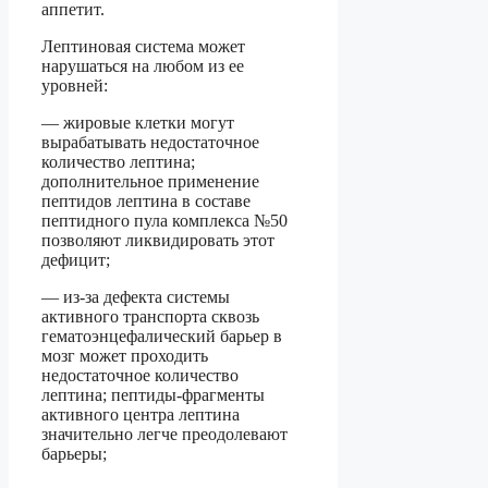
аппетит.
Лептиновая система может
нарушаться на любом из ее
уровней:
— жировые клетки могут
вырабатывать недостаточное
количество лептина;
дополнительное применение
пептидов лептина в составе
пептидного пула комплекса №50
позволяют ликвидировать этот
дефицит;
— из-за дефекта системы
активного транспорта сквозь
гематоэнцефалический барьер в
мозг может проходить
недостаточное количество
лептина; пептиды-фрагменты
активного центра лептина
значительно легче преодолевают
барьеры;