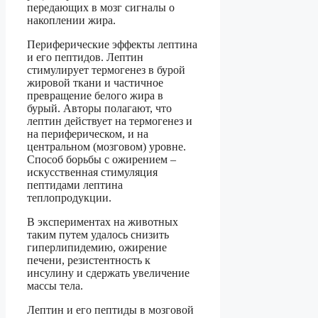
передающих в мозг сигналы о
накоплении жира.
Периферические эффекты лептина
и его пептидов. Лептин
стимулирует термогенез в бурой
жировой ткани и частичное
превращение белого жира в
бурый. Авторы полагают, что
лептин действует на термогенез и
на периферическом, и на
центральном (мозговом) уровне.
Способ борьбы с ожирением –
искусственная стимуляция
пептидами лептина
теплопродукции.
В экспериментах на животных
таким путем удалось снизить
гиперлипидемию, ожирение
печени, резистентность к
инсулину и сдержать увеличение
массы тела.
Лептин и его пептиды в мозговой