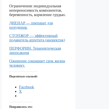
Ограничения: индивидуальная
непереносимость компонентов,
беременность, кормление грудью.
ДИЕНАР — препарат для
похудения.
СТОПЖОР — эффективный
подавитель аппетита (аноректик)
ПЕРФОРИН. Терапевтическая
липосакция
Ожирение сокращает срок жизни
человеку.
Поделиться ссылкой:
Facebook
X
Понравилось это: