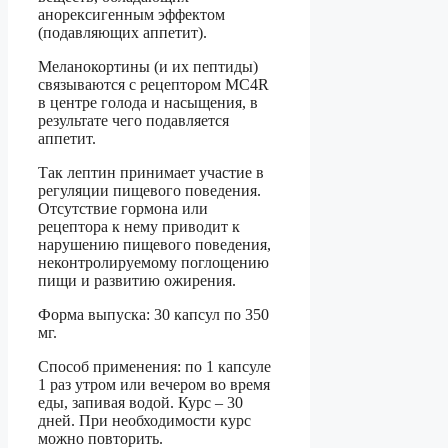
анорексигенным эффектом
(подавляющих аппетит).
Меланокортины (и их пептиды)
связываются с рецептором MC4R
в центре голода и насыщения, в
результате чего подавляется
аппетит.
Так лептин принимает участие в
регуляции пищевого поведения.
Отсутствие гормона или
рецептора к нему приводит к
нарушению пищевого поведения,
неконтролируемому поглощению
пищи и развитию ожирения.
Форма выпуска: 30 капсул по 350
мг.
Способ применения: по 1 капсуле
1 раз утром или вечером во время
еды, запивая водой. Курс – 30
дней. При необходимости курс
можно повторить.