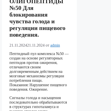
ОЛИГОПЕПТИДЫ
№50 Для
блокирования
чувства голода и
регуляции пищевого
поведения.
21.11.2024
21.11.2024
от
admin
Пептидный пул комплекса №50 —
создан на основе регуляторных
пептидов против ожирения,
отличаются своим
долговременным действием на
мозговые механизмы регуляции
потребления пищи.
Показания: Нарушение пищевого
поведения. Ожирение.
Сигналы голода и насыщения
последовательно обрабатываются
в структурах гипоталамуса и